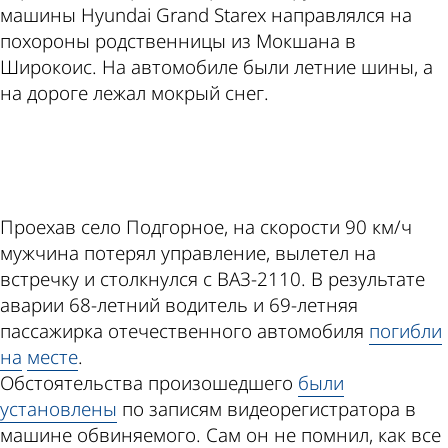
машины Hyundai Grand Starex направлялся на
похороны родственницы из Мокшана в
Широкоис. На автомобиле были летние шины, а
на дороге лежал мокрый снег.
ad
Проехав село Подгорное, на скорости 90 км/ч
мужчина потерял управление, вылетел на
встречку и столкнулся с ВАЗ-2110. В результате
аварии 68-летний водитель и 69-летняя
пассажирка отечественного автомобиля
погибли
на
месте
.
Обстоятельства произошедшего
были
установлены
по записям видеорегистратора в
машине обвиняемого. Сам он не помнил, как все