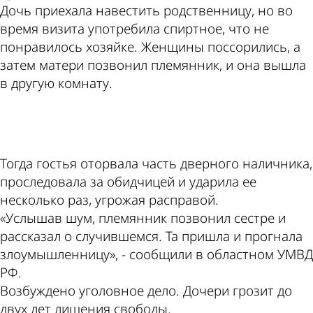
Дочь приехала навестить родственницу, но во
время визита употребила спиртное, что не
понравилось хозяйке. Женщины поссорились, а
затем матери позвонил племянник, и она вышла
в другую комнату.
ad
Тогда гостья оторвала часть дверного наличника,
проследовала за обидчицей и ударила ее
несколько раз, угрожая расправой.
«Услышав шум, племянник позвонил сестре и
рассказал о случившемся. Та пришла и прогнала
злоумышленницу», - сообщили в областном УМВД
РФ.
Возбуждено уголовное дело. Дочери грозит до
двух лет лишения свободы.