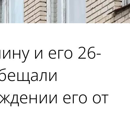
ину и его 26-
обещали
ждении его от