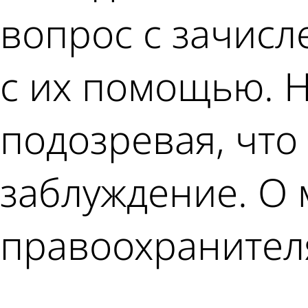
вопрос с зачисл
с их помощью. Н
подозревая, что 
заблуждение. О
правоохранител