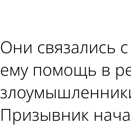
Они связались с
ему помощь в р
злоумышленники
Призывник нача