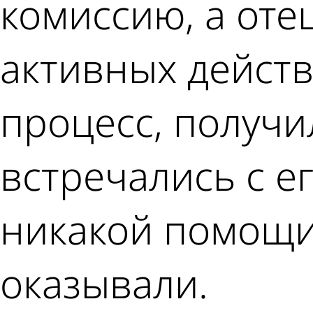
комиссию, а оте
активных действ
процесс, получи
встречались с е
никакой помощи
оказывали.