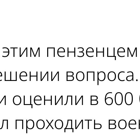
ad
 этим пензенцем
ешении вопроса.
 оценили в 600 
л проходить во