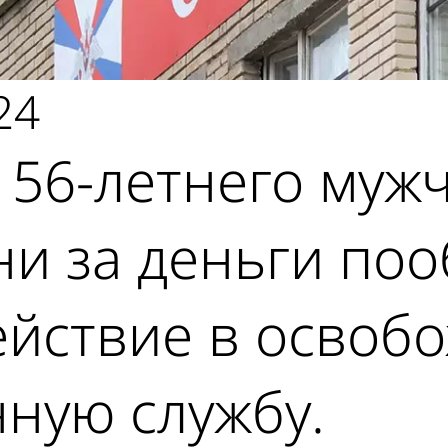
24
 56-летнего мужч
ни за деньги по
йствие в освобо
ную службу.