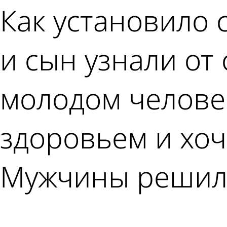
Как установило с
и сын узнали от
молодом челове
здоровьем и хоч
Мужчины решили 