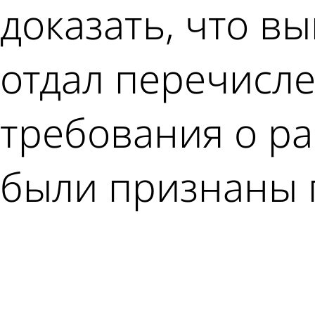
доказать, что в
отдал перечисле
требования о ра
были признаны 