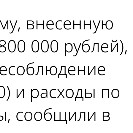
му, внесенную
800 000 рублей),
 несоблюдение
0) и расходы по
ы, сообщили в