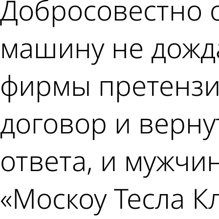
Добросовестно 
машину не дожда
фирмы претензию
договор и верну
ответа, и мужчин
«Москоу Тесла Кл