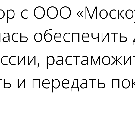
ор с ООО «Москоу
ась обеспечить 
ссии, растаможи
ь и передать по
ad