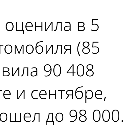
 оценила в 5
томобиля (85
авила 90 408
те и сентябре,
дошел до 98 000.