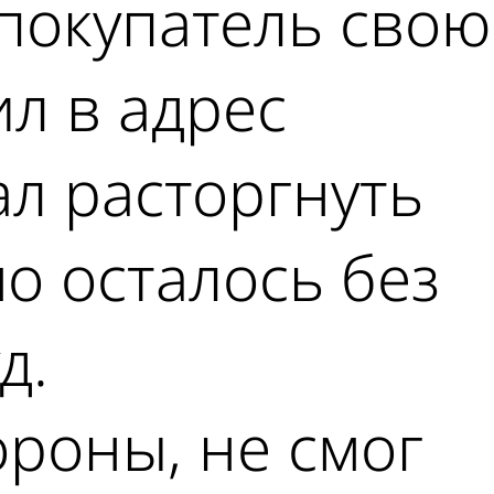
покупатель свою
л в адрес
л расторгнуть
о осталось без
д.
ороны, не смог