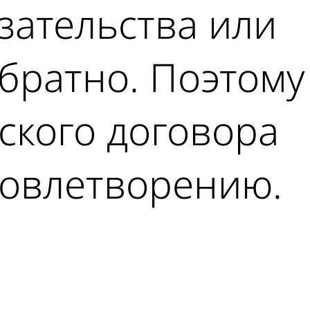
зательства или
братно. Поэтому
ского договора
овлетворению.