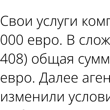
Свои услуги ком
000 евро. В сло
408) общая сумм
евро. Далее аген
изменили услови