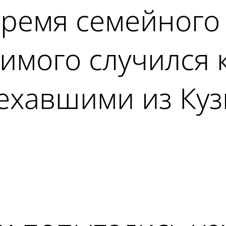
ремя семейного 
имого случился 
ехавшими из Куз
ad