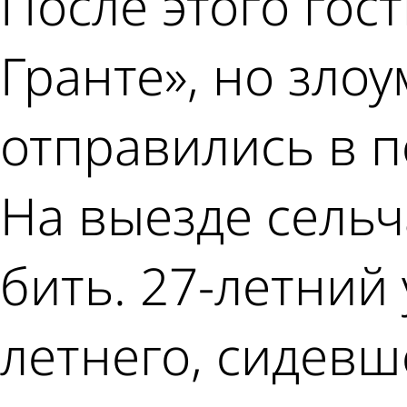
После этого гос
Гранте», но зло
отправились в п
На выезде сельч
бить. 27-летний
летнего, сидевш