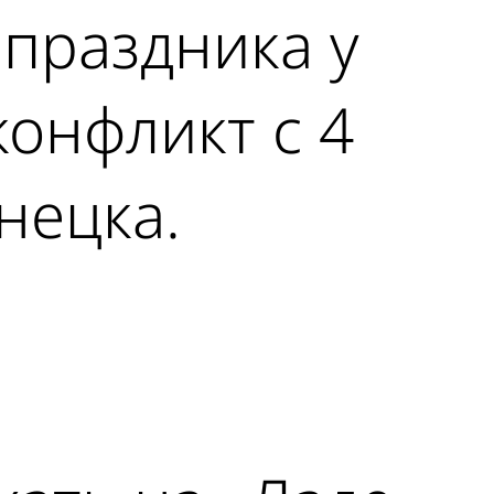
праздника у
конфликт с 4
нецка.