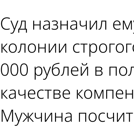
Суд назначил ем
колонии строгог
000 рублей в по
качестве компен
Мужчина посчит