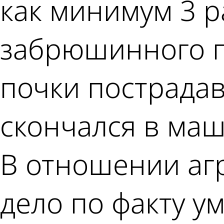
как минимум 3 р
забрюшинного п
почки пострада
скончался в ма
В отношении аг
дело по факту 