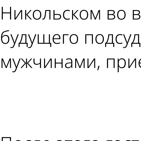
Никольском во в
будущего подсуд
мужчинами, при