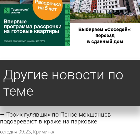
Другие новости по
теме
Троих гулявших по Пензе мокшанцев
подозревают в краже на парковке
сегодня 09:23
Криминал