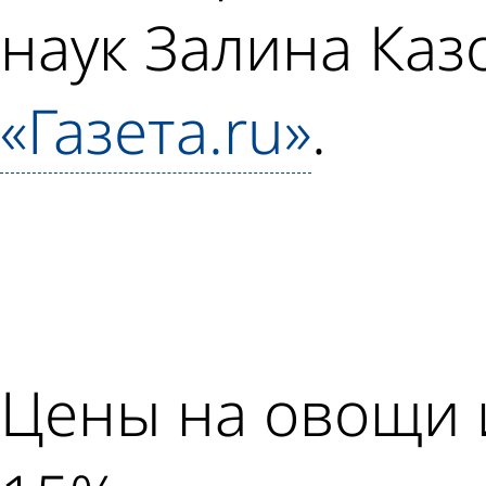
наук Залина Каз
«Газета.ru»
.
Цены на овощи и