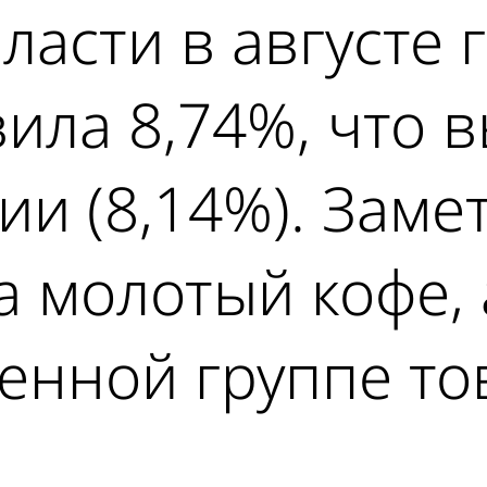
ласти в августе 
ила 8,74%, что 
ии (8,14%). Заме
 молотый кофе, 
нной группе тов