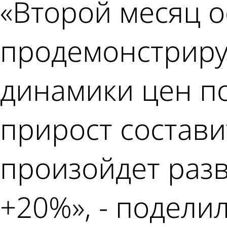
«Второй месяц 
продемонстриру
динамики цен п
прирост состави
произойдет разв
+20%», - подели