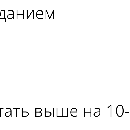
зданием
тать выше на 10-