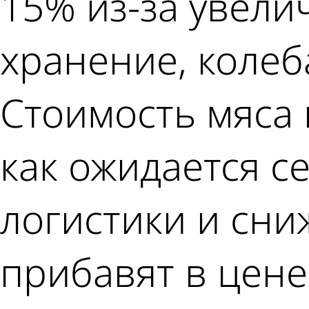
15% из-за увели
хранение, колеб
Стоимость мяса 
как ожидается с
логистики и сни
прибавят в цене 