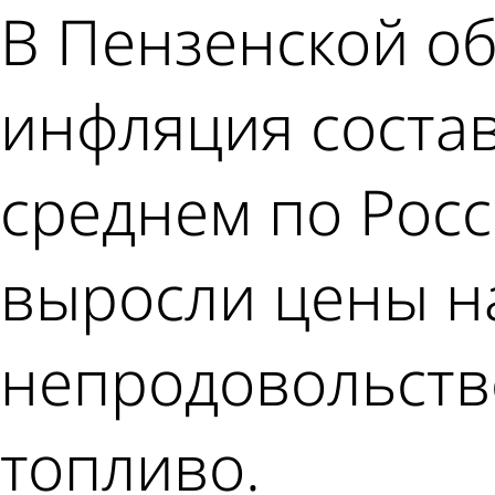
В Пензенской об
инфляция состав
среднем по Росс
выросли цены на
непродовольстве
топливо.