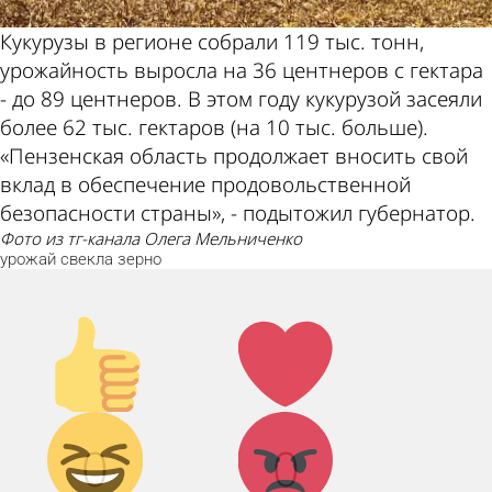
Кукурузы в регионе собрали 119 тыс. тонн,
урожайность выросла на 36 центнеров с гектара
- до 89 центнеров. В этом году кукурузой засеяли
более 62 тыс. гектаров (на 10 тыс. больше).
«Пензенская область продолжает вносить свой
вклад в обеспечение продовольственной
безопасности страны», - подытожил губернатор.
фото из тг-канала Олега Мельниченко
урожай
свекла
зерно
Палец
Лайк!
вверх!
Дикий
Агрессия!
0
0
смех!