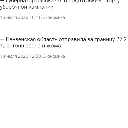
Губернатор рассказал о подготовке к старту
уборочной кампании
15 июля 2026 10:11
Экономика
Пензенская область отправила за границу 27,2
тыс. тонн зерна и жома
13 июля 2026 12:50
Экономика
Губернатор: Пензенские аграрии обеспечены
дизельным топливом
10 июля 2026 17:07
Экономика
Какие грибы на самом деле можно есть
сырыми?