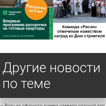
Другие новости
по теме
Воду из офисного кулера назвали опасной для