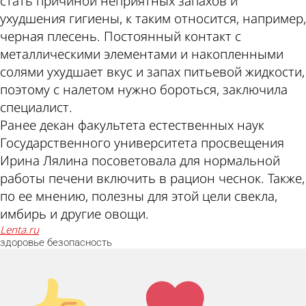
стать причиной неприятных запахов и
ухудшения гигиены, к таким относится, например,
черная плесень. Постоянный контакт с
металлическими элементами и накопленными
солями ухудшает вкус и запах питьевой жидкости,
поэтому с налетом нужно бороться, заключила
специалист.
Ранее декан факультета естественных наук
Государственного университета просвещения
Ирина Лялина посоветовала для нормальной
работы печени включить в рацион чеснок. Также,
по ее мнению, полезны для этой цели свекла,
имбирь и другие овощи.
lenta.ru
здоровье
безопасность
Палец
Лайк!
вверх!