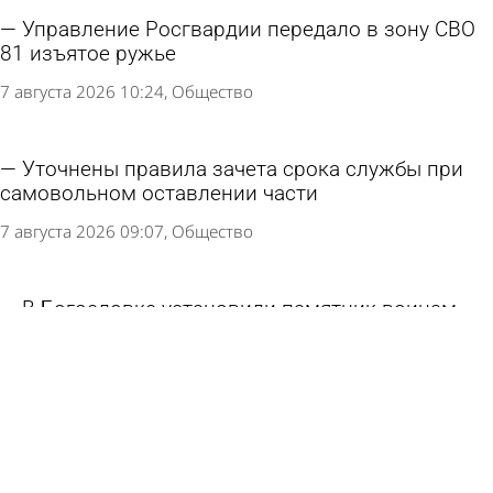
Управление Росгвардии передало в зону СВО
81 изъятое ружье
7 августа 2026 10:24
Общество
Уточнены правила зачета срока службы при
самовольном оставлении части
7 августа 2026 09:07
Общество
В Богословке установили памятник воинам -
участникам СВО
5 августа 2026 18:03
Общество
Многодетным из отдаленных сел вручат
комплекты спутникового ТВ