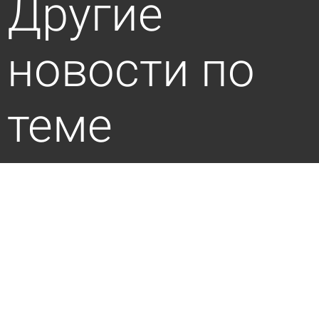
Другие
новости по
теме
В Богословке установили памятник воинам -
участникам СВО
5 августа 2026 18:03
Общество
Многодетным из отдаленных сел вручат