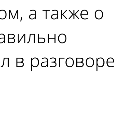
ом, а также о
равильно
ал в разговоре