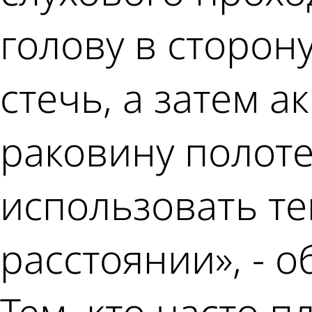
голову в сторон
стечь, а затем 
раковину полот
использовать те
расстоянии», - 