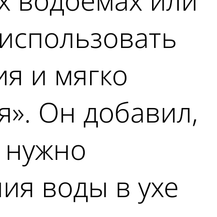
ых водоемах или
 использовать
я и мягко
». Он добавил,
у нужно
ия воды в ухе