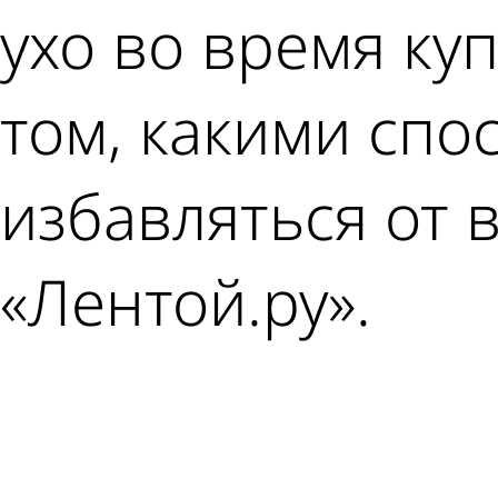
ухо во время куп
том, какими сп
избавляться от 
«Лентой.ру».