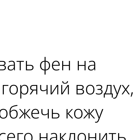
вать фен на
горячий воздух,
 обжечь кожу
всего наклонить