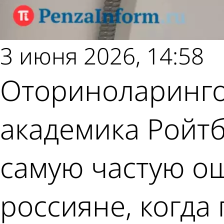
3 июня 2026, 14:58
Оториноларинго
академика Ройтб
самую частую о
россияне, когда