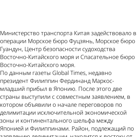
ad
Министерство транспорта Китая задействовало в
операции Морское бюро Фуцзянь, Морское бюро
Гуандун, Центр безопасности судоходства
Восточно-Китайского моря и Спасательное бюро
Восточно-Китайского моря.
По данным газеты Global Times, недавно
президент Филиппин Фердинанд Маркос-
младший прибыл в Японию. После этого две
страны выступили с совместным заявлением, в
котором объявили о начале переговоров по
делимитации исключительной экономической
зоны и континентального шельфа между
Японией и Филиппинами. Район, подлежащий по
заявлению делимитации, находится к востоку от