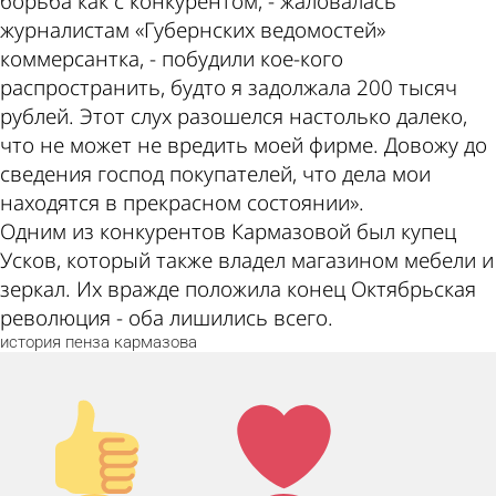
борьба как с конкурентом, - жаловалась
журналистам «Губернских ведомостей»
коммерсантка, - побудили кое-кого
распространить, будто я задолжала 200 тысяч
рублей. Этот слух разошелся настолько далеко,
что не может не вредить моей фирме. Довожу до
сведения господ покупателей, что дела мои
находятся в прекрасном состоянии».
Одним из конкурентов Кармазовой был купец
Усков, который также владел магазином мебели и
зеркал. Их вражде положила конец Октябрьская
революция - оба лишились всего.
история
пенза
кармазова
Палец
Лайк!
вверх!