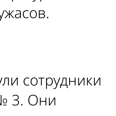
ужасов.
ули сотрудники
№ 3. Они