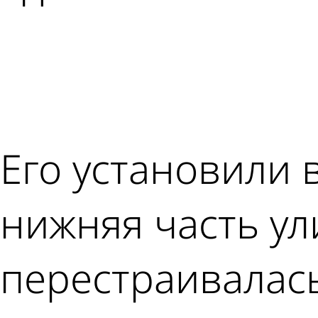
Его установили в
нижняя часть у
перестраивалась