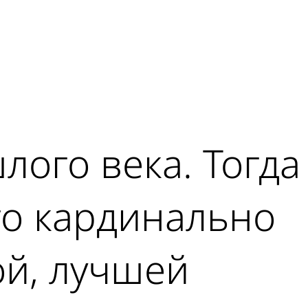
лого века. Тогда
го кардинально
ой, лучшей