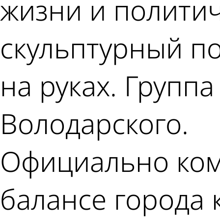
жизни и политич
скульптурный по
на руках. Групп
Володарского.
Официально ком
балансе города 