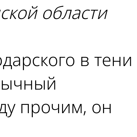
ской области
дарского в тени
бычный
ду прочим, он