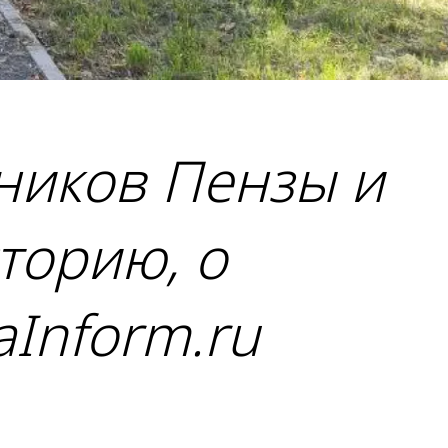
ников Пензы и
торию, о
Inform.ru