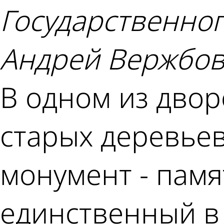
Государственног
Андрей Вержбов
В одном из двор
старых деревье
монумент - памя
единственный в