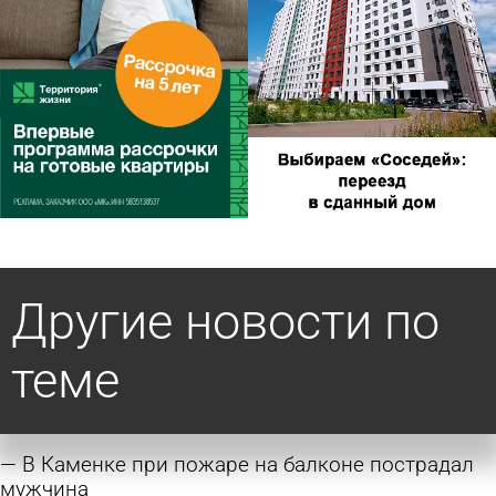
Другие новости по
теме
В Каменке при пожаре на балконе пострадал
мужчина