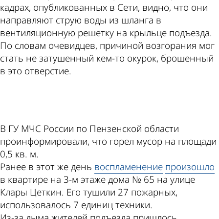
кадрах, опубликованных в Сети, видно, что они
направляют струю воды из шланга в
вентиляционную решетку на крыльце подъезда.
По словам очевидцев, причиной возгорания мог
стать не затушенный кем-то окурок, брошенный
в это отверстие.
ad
В ГУ МЧС России по Пензенской области
проинформировали, что горел мусор на площади
0,5 кв. м.
Ранее в этот же день
воспламенение
произошло
в квартире на 3-м этаже дома № 65 на улице
Клары Цеткин. Его тушили 27 пожарных,
использовалось 7 единиц техники.
Из-за дыма жителей подъезда пришлось