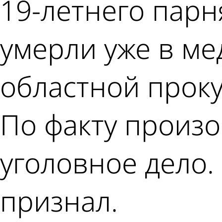
19-летнего парн
умерли уже в ме
областной проку
По факту произ
уголовное дело.
признал.