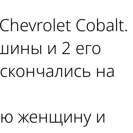
hevrolet Cobalt.
шины и 2 его
 скончались на
юю женщину и