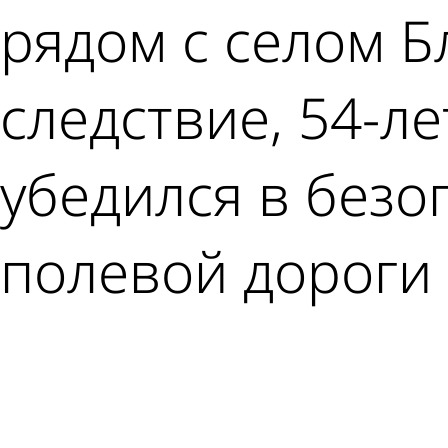
рядом с селом Б
следствие, 54-л
убедился в безо
полевой дороги 