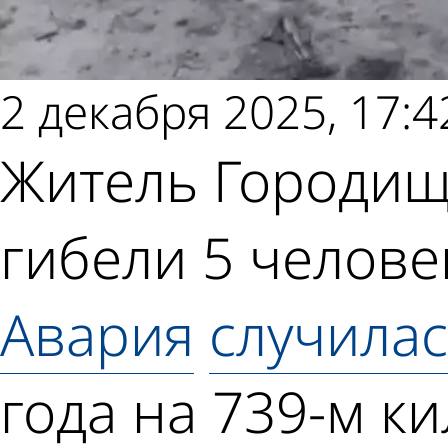
2 декабря 2025, 17:4
Житель Городищ
гибели 5 челове
Авария
случила
года на 739-м к