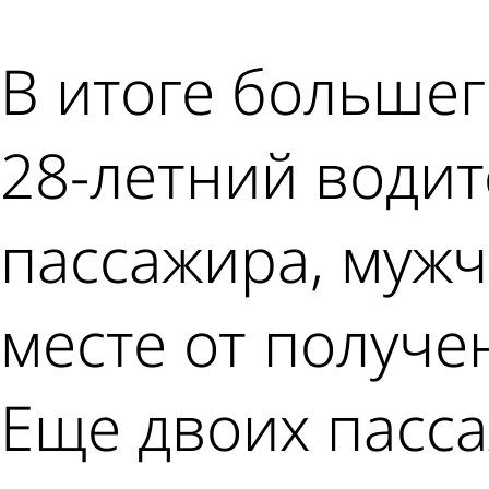
В итоге большегр
28-летний водит
пассажира, мужч
месте от получе
Еще двоих пасс