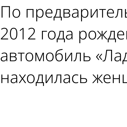
По предварител
2012 года рожде
автомобиль «Лад
находилась жен