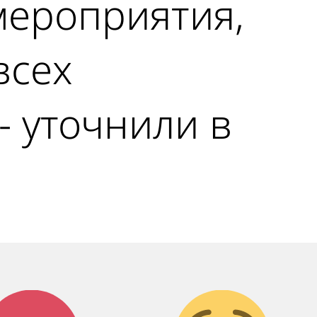
мероприятия,
всех
- уточнили в