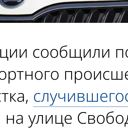
кции сообщили п
ортного происше
тка,
случившего
, на улице Свобо