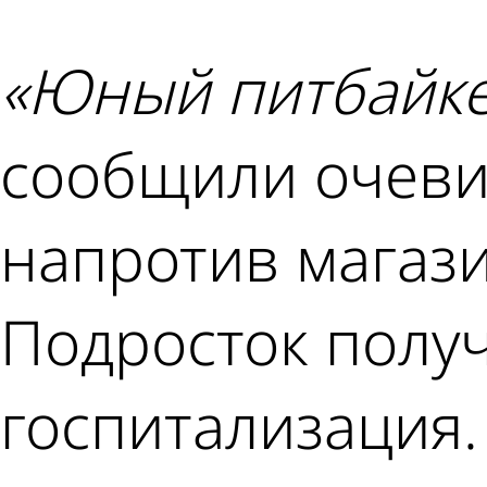
«Юный питбайке
сообщили очевид
напротив магази
Подросток получ
госпитализация.