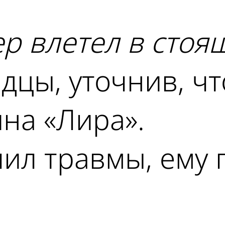
р влетел в стоя
цы, уточнив, чт
на «Лира».
ил травмы, ему 