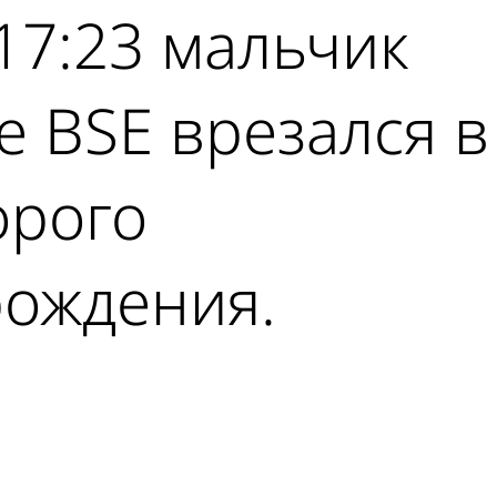
17:23 мальчик
е BSE врезался в
орого
рождения.