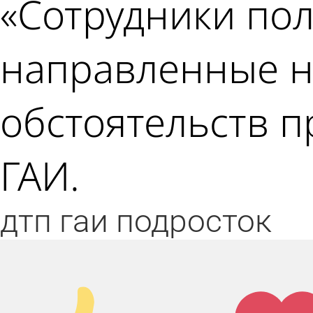
«Сотрудники по
направленные н
обстоятельств п
ГАИ.
дтп
гаи
подросток