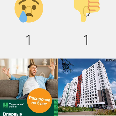
0
0
1
1