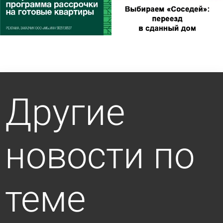
Другие
новости по
теме