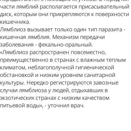
части лямблий располагается присасывательный
диск, которым они прикрепляются к поверхности
кишечника.
Лямблиоз вызывает только один тип паразита -
кишечная лямблия. Механизм передачи
заболевания - фекально-оральный.
«Лямблиоз распространен повсеместно,
преимущественно в странах с влажным теплым
климатом, неблагополучной гигиенической
обстановкой и низким уровнем санитарной
культуры. Нередко регистрируются завозные
случаи лямблиоза у людей, отдыхавших в
экзотических странах с низким качеством
питьевой воды», - уточнил врач.
ad