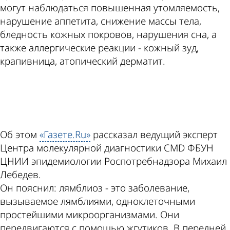
могут наблюдаться повышенная утомляемость,
нарушение аппетита, снижение массы тела,
бледность кожных покровов, нарушения сна, а
также аллергические реакции - кожный зуд,
крапивница, атопический дерматит.
ad
Об этом
«Газете.Ru»
рассказал ведущий эксперт
Центра молекулярной диагностики CMD ФБУН
ЦНИИ эпидемиологии Роспотребнадзора Михаил
Лебедев.
Он пояснил: лямблиоз - это заболевание,
вызываемое лямблиями, одноклеточными
простейшими микроорганизмами. Они
передвигаются с помощью жгутиков. В передней