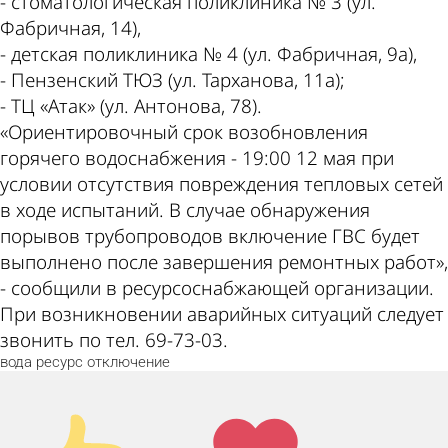
- стоматологическая поликлиника № 3 (ул.
Фабричная, 14),
- детская поликлиника № 4 (ул. Фабричная, 9а),
- Пензенский ТЮЗ (ул. Тарханова, 11а);
- ТЦ «Атак» (ул. Антонова, 78).
«Ориентировочный срок возобновления
горячего водоснабжения - 19:00 12 мая при
условии отсутствия повреждения тепловых сетей
в ходе испытаний. В случае обнаружения
порывов трубопроводов включение ГВС будет
выполнено после завершения ремонтных работ»,
- сообщили в ресурсоснабжающей организации.
При возникновении аварийных ситуаций следует
звонить по тел. 69-73-03.
вода
ресурс
отключение
Палец
Лайк!