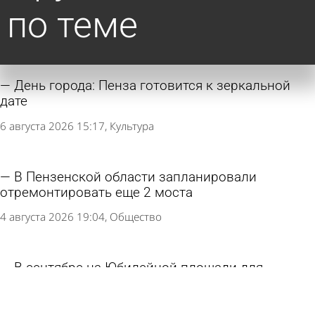
по теме
День города: Пенза готовится к зеркальной
дате
6 августа 2026 15:17
Культура
В Пензенской области запланировали
отремонтировать еще 2 моста
4 августа 2026 19:04
Общество
В сентябре на Юбилейной площади для
пензенцев выступит «Любэ»
29 июля 2026 16:38
Культура