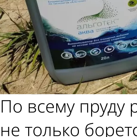
По всему пруду 
не только боре