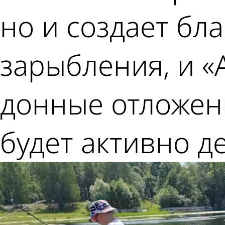
но и создает бл
зарыбления, и 
донные отложени
будет активно д