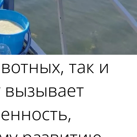
вотных, так и
у вызывает
енность,