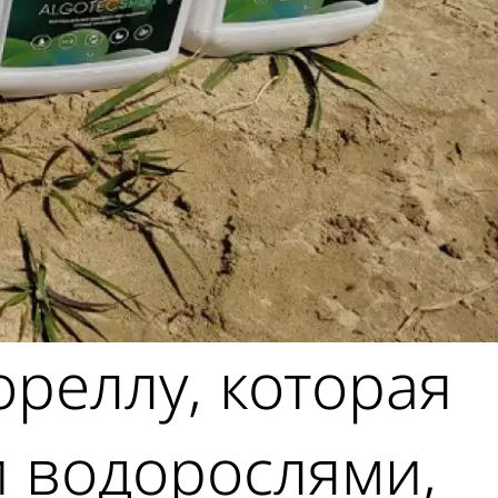
ореллу, которая
и водорослями,