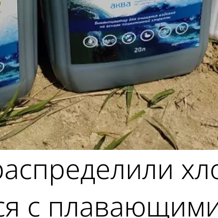
распределили хл
тся с плавающим