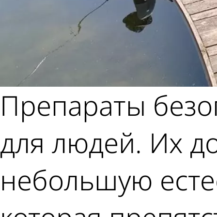
Препараты безоп
для людей. Их д
небольшую есте