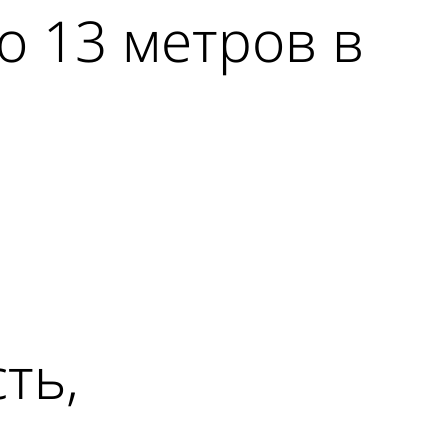
о 13 метров в
ть,