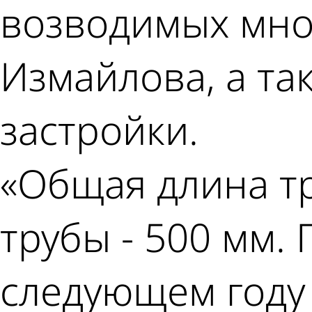
возводимых мно
Измайлова, а та
застройки.
«Общая длина тр
трубы - 500 мм. 
следующем году