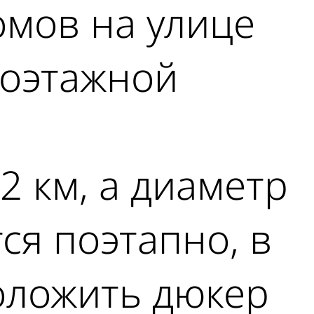
мов на улице
лоэтажной
2 км, а диаметр
ся поэтапно, в
оложить дюкер