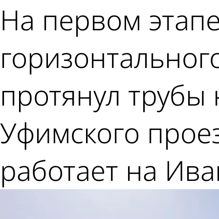
На первом этап
горизонтальног
протянул трубы 
Уфимского прое
работает на Ива