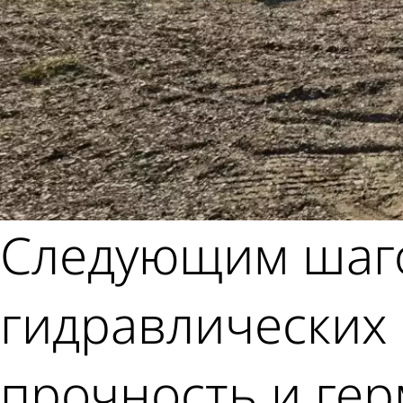
Следующим шаго
гидравлических
прочность и гер