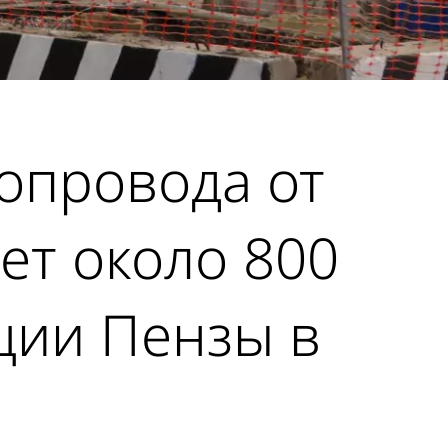
опровода от
ет около 800
ции Пензы в