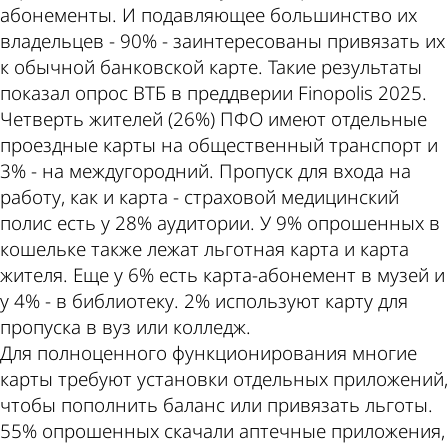
абонементы. И подавляющее большинство их
владельцев - 90% - заинтересованы привязать их
к обычной банковской карте. Такие результаты
показал опрос ВТБ в преддверии Finopolis 2025.
Четверть жителей (26%) ПФО имеют отдельные
проездные карты на общественный транспорт и
3% - на междугородний. Пропуск для входа на
работу, как и карта - страховой медицинский
полис есть у 28% аудитории. У 9% опрошенных в
кошельке также лежат льготная карта и карта
жителя. Еще у 6% есть карта-абонемент в музей и
у 4% - в библиотеку. 2% используют карту для
пропуска в вуз или колледж.
Для полноценного функционирования многие
карты требуют установки отдельных приложений,
чтобы пополнить баланс или привязать льготы.
55% опрошенных скачали аптечные приложения,