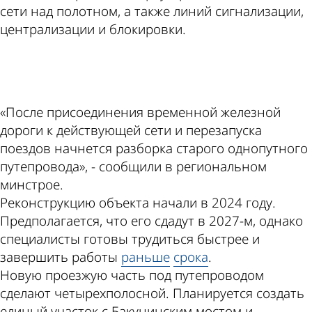
сети над полотном, а также линий сигнализации,
централизации и блокировки.
ad
«После присоединения временной железной
дороги к действующей сети и перезапуска
поездов начнется разборка старого однопутного
путепровода», - сообщили в региональном
минстрое.
Реконструкцию объекта начали в 2024 году.
Предполагается, что его сдадут в 2027-м, однако
специалисты готовы трудиться быстрее и
завершить работы
раньше
срока
.
Новую проезжую часть под путепроводом
сделают четырехполосной. Планируется создать
единый участок с Бакунинским мостом и