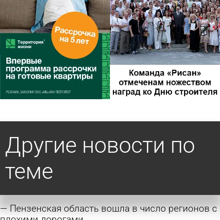
Другие новости по
теме
Пензенская область вошла в число регионов с
плохими дорогами