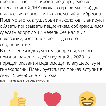
пренатальное тестирование (определение
внеклеточной ДНК плода по крови матери) для
выявления хромосомных аномалий у эмбриона.
Помимо этого, акушеров-гинекологов планируют
обязать показывать пациенткам, собирающимся
сделать аборт до 12 недель без наличия
показаний, изображение плода и его
сердцебиение.
В пояснении к документу говорится, что он
призван заменить действующий с 2020-го
порядок оказания медпомощи по акушерству и
гинекологии. Планируется, что приказ вступит в
силу 15 декабря этого года.
врач
минздрав
беременность
Палец
Лайк!
Дикий
вверх!
смех!