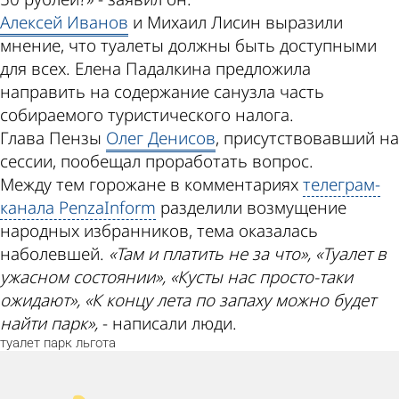
Алексей Иванов
и Михаил Лисин выразили
мнение, что туалеты должны быть доступными
для всех. Елена Падалкина предложила
направить на содержание санузла часть
собираемого туристического налога.
Глава Пензы
Олег Денисов
, присутствовавший на
сессии, пообещал проработать вопрос.
Между тем горожане в комментариях
телеграм-
канала PenzaInform
разделили возмущение
народных избранников, тема оказалась
наболевшей.
«Там и платить не за что», «Туалет в
ужасном состоянии», «Кусты нас просто-таки
ожидают», «К концу лета по запаху можно будет
найти парк»,
- написали люди.
туалет
парк
льгота