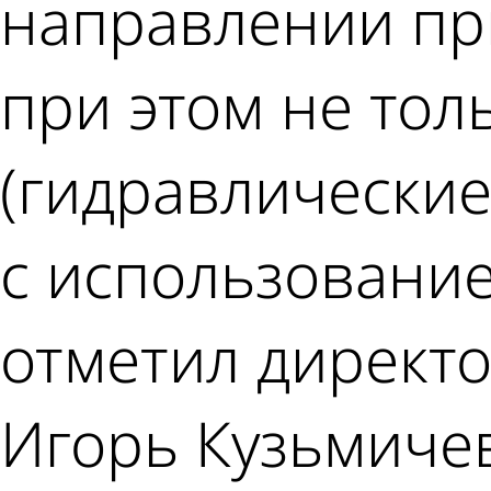
направлении при
при этом не тол
(гидравлические
с использование
отметил директо
Игорь Кузьмиче