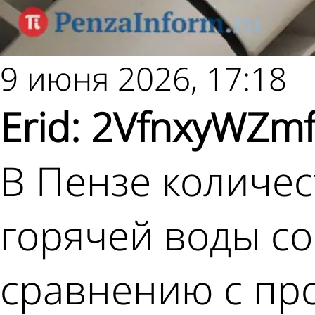
9 июня 2026, 17:18
Еrid: 2VfnxyWZm
В Пензе количе
горячей воды со
сравнению с пр