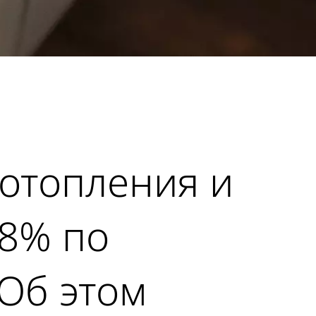
 отопления и
,8% по
Об этом