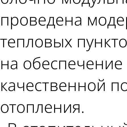
проведена моде
тепловых пункт
на обеспечение
качественной п
отопления.