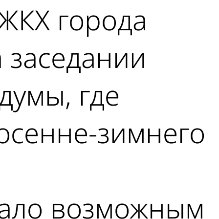
ЖКХ города
 заседании
думы, где
осенне-зимнего
тало возможным