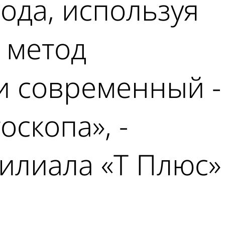
ода, используя
 метод
 и современный -
скопа», -
илиала «Т Плюс»