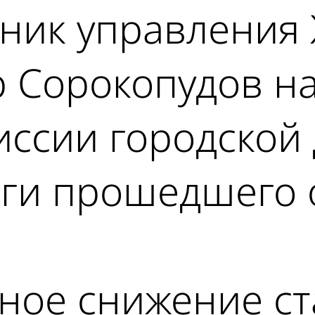
ник управления 
 Сорокопудов на
ссии городской 
оги прошедшего 
нное снижение с