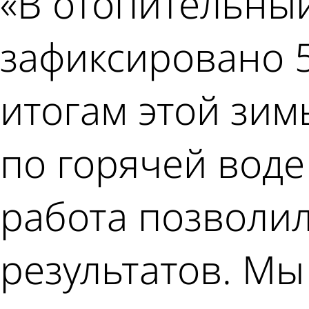
«В отопительный
зафиксировано 
итогам этой зим
по горячей воде 
работа позволил
результатов. Мы