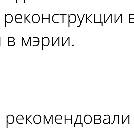
 реконструкции
и в мэрии.
ad
 рекомендовали 