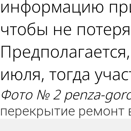
информацию при
чтобы не потеря
Предполагается,
июля, тогда уча
Фото № 2 penza-goro
перекрытие
ремонт