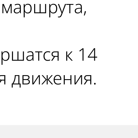
маршрута,
ршатся к 14
ля движения.