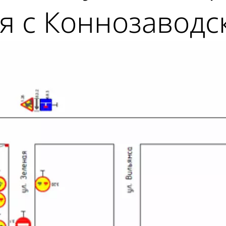
я с Коннозаводс