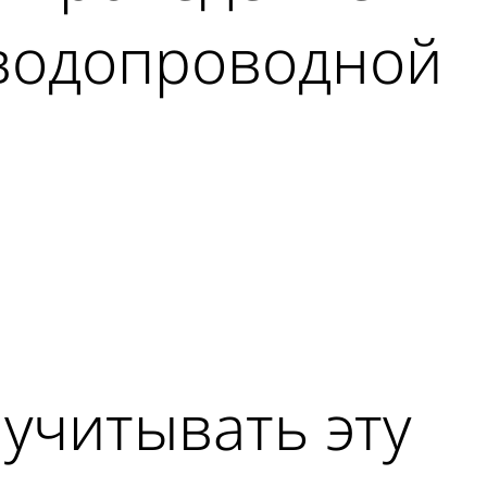
 водопроводной
учитывать эту