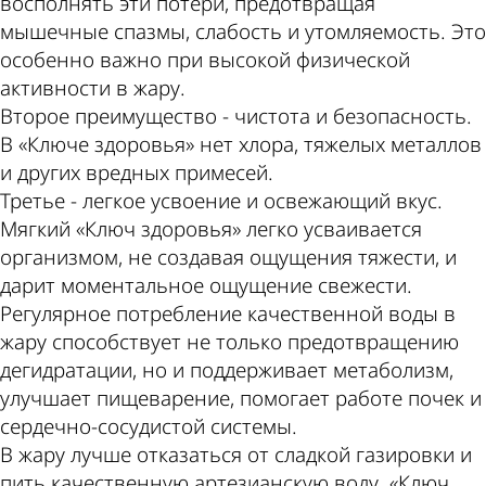
восполнять эти потери, предотвращая
мышечные спазмы, слабость и утомляемость. Это
особенно важно при высокой физической
активности в жару.
Второе преимущество - чистота и безопасность.
В «Ключе здоровья» нет хлора, тяжелых металлов
и других вредных примесей.
Третье - легкое усвоение и освежающий вкус.
Мягкий «Ключ здоровья» легко усваивается
организмом, не создавая ощущения тяжести, и
дарит моментальное ощущение свежести.
Регулярное потребление качественной воды в
жару способствует не только предотвращению
дегидратации, но и поддерживает метаболизм,
улучшает пищеварение, помогает работе почек и
сердечно-сосудистой системы.
В жару лучше отказаться от сладкой газировки и
пить качественную артезианскую воду. «Ключ