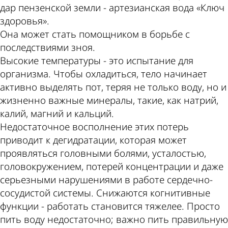
дар пензенской земли - артезианская вода «Ключ
здоровья».
Она может стать помощником в борьбе с
последствиями зноя.
Высокие температуры - это испытание для
организма. Чтобы охладиться, тело начинает
активно выделять пот, теряя не только воду, но и
жизненно важные минералы, такие, как натрий,
калий, магний и кальций.
Недостаточное восполнение этих потерь
приводит к дегидратации, которая может
проявляться головными болями, усталостью,
головокружением, потерей концентрации и даже
серьезными нарушениями в работе сердечно-
сосудистой системы. Снижаются когнитивные
функции - работать становится тяжелее. Просто
пить воду недостаточно; важно пить правильную