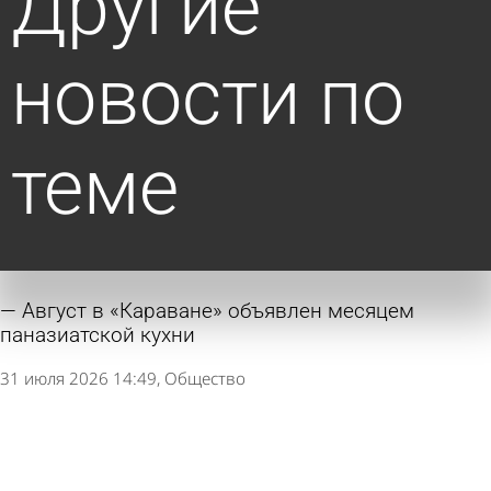
Другие
новости по
теме
Август в «Караване» объявлен месяцем
паназиатской кухни
31 июля 2026 14:49
Общество
«Ключ здоровья» поможет бороться с