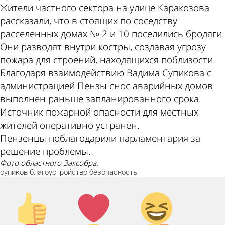
Жители частного сектора на улице Каракозова
рассказали, что в стоящих по соседству
расселенных домах № 2 и 10 поселились бродяги.
Они разводят внутри костры, создавая угрозу
пожара для строений, находящихся поблизости.
Благодаря взаимодействию Вадима Супикова с
администрацией Пензы снос аварийных домов
выполнен раньше запланированного срока.
Источник пожарной опасности для местных
жителей оперативно устранен.
Пензенцы поблагодарили парламентария за
решение проблемы.
Фото областного Заксобра.
супиков
благоустройство
безопасность
Палец
Лайк!
Дикий
вверх!
смех!