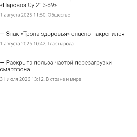
«Паровоз Су 213-89»
1 августа 2026 11:50
Общество
Знак «Тропа здоровья» опасно накренился
1 августа 2026 10:42
Глас народа
Раскрыта польза частой перезагрузки
смартфона
31 июля 2026 13:12
В стране и мире
Стало известно об уничтожении БПЛА над
Пензенской областью
30 июля 2026 08:42
Происшествия
Глава Пензы предупредил о возможном