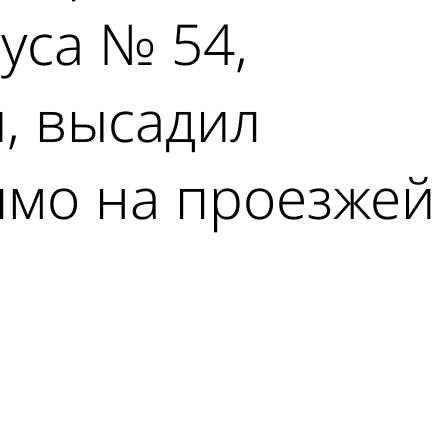
уса № 54,
, высадил
рямо на проезжей