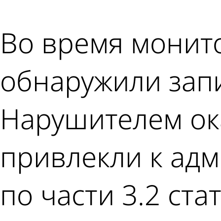
Во время монит
обнаружили запи
Нарушителем ока
привлекли к ад
по части 3.2 ст