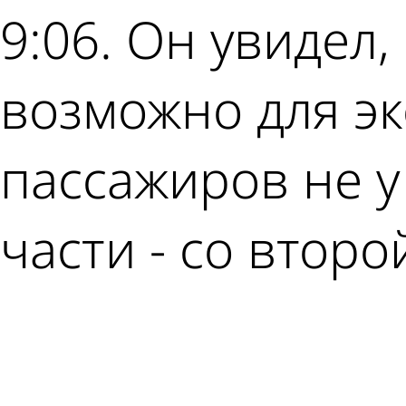
9:06. Он увидел,
возможно для э
пассажиров не у
части - со второ