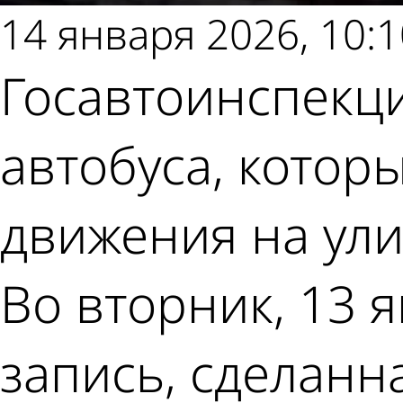
14 января 2026, 10:1
Госавтоинспекци
автобуса, кото
движения на ули
Во вторник, 13 
запись, сделан