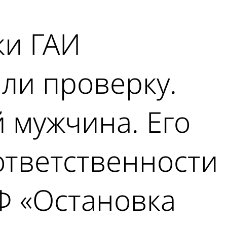
ки ГАИ
ли проверку.
 мужчина. Его
ответственности
РФ «Остановка