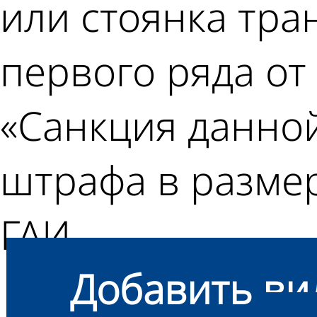
или стоянка тра
первого ряда от
«Санкция данной
штрафа в размер
ГАИ.
Добавить ви