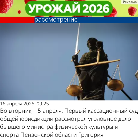
Криминал
Криминал
Дело экс-министра Кабельского
Дело экс-министра Кабельского
направлено на новое
направлено на новое
Другие
Погода и курсы
рассмотрение
рассмотрение
новости по
валют в Пензе
теме
16 апреля 2025, 09:25
Во вторник, 15 апреля, Первый кассационный суд
общей юрисдикции рассмотрел уголовное дело
бывшего министра физической культуры и
спорта Пензенской области Григория