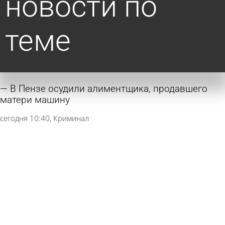
новости по
теме
В Пензе осудили алиментщика, продавшего
матери машину
сегодня 10:40
Криминал
Попавшая в ДТП автолюбительница заплатит
за снесенное ограждение
7 августа 2026 17:58
Из жизни