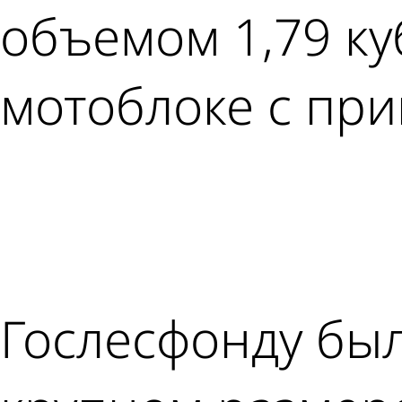
объемом 1,79 ку
мотоблоке с при
Гослесфонду был