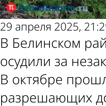
29 апреля 2025, 21:2
В Белинском рай
осудили за неза
В октябре прошл
разрешающих док