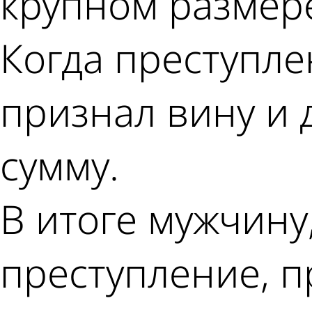
крупном размере
Когда преступл
признал вину и
сумму.
В итоге мужчину
преступление, п