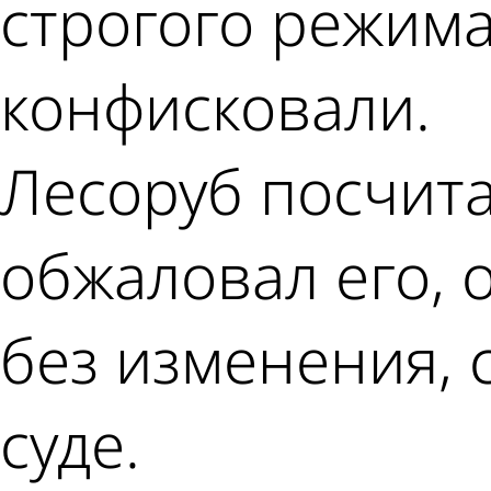
строгого режима
конфисковали.
Лесоруб посчит
обжаловал его,
без изменения,
суде.