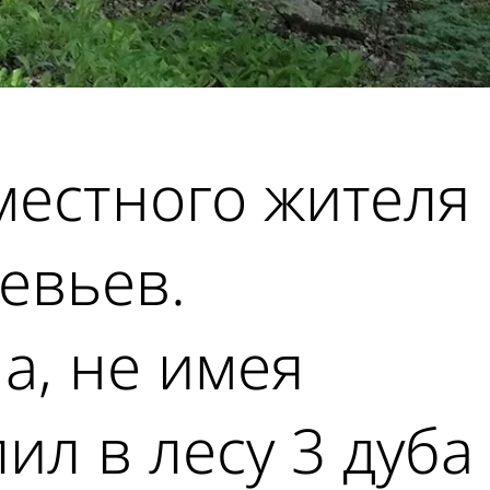
местного жителя
евьев.
а, не имея
л в лесу 3 дуба