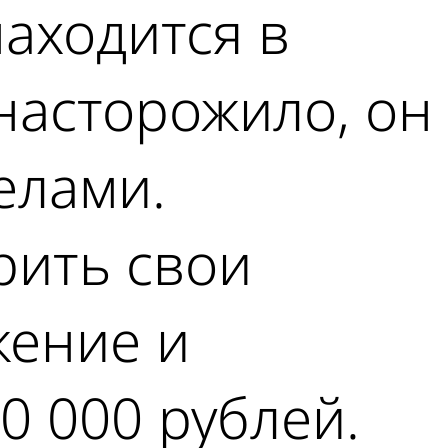
аходится в
насторожило, он
елами.
рить свои
жение и
0 000 рублей.