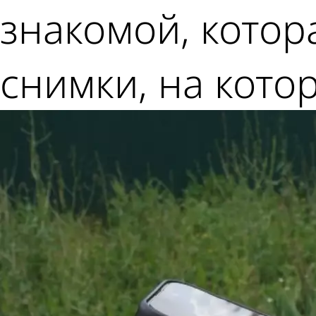
знакомой, котор
снимки, на кото