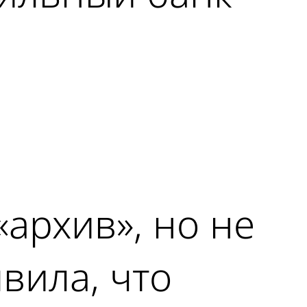
архив», но не
вила, что