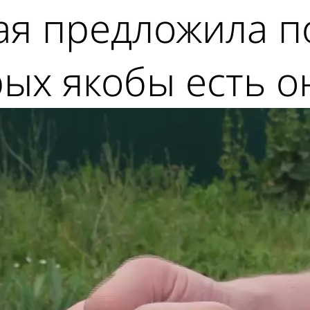
ая предложила п
рых якобы есть о