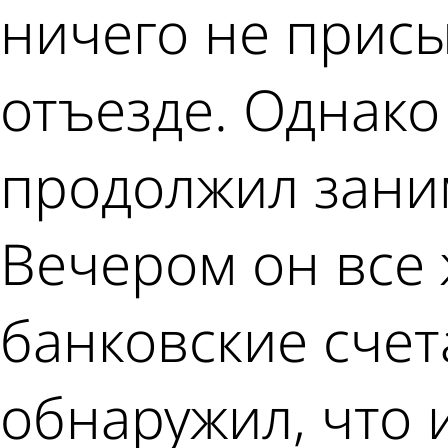
ничего не присы
отъезде. Однако
продолжил зани
Вечером он все
банковские счет
обнаружил, что 