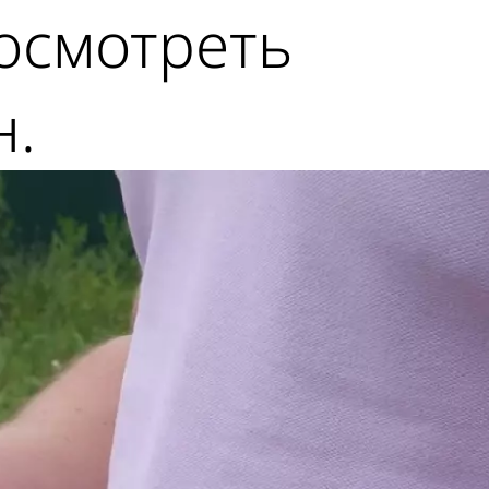
осмотреть
н.