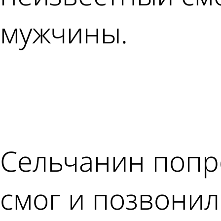
мужчины.
Сельчанин попро
смог и позвонил 