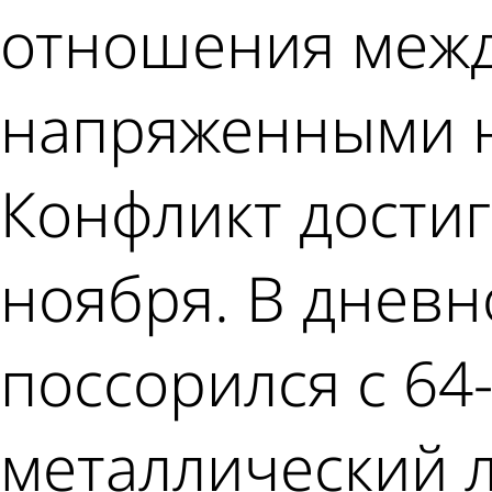
отношения меж
напряженными н
Конфликт достиг
ноября. В дневн
поссорился с 64
металлический л