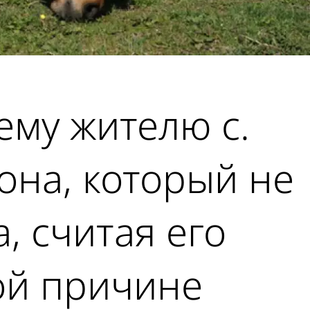
ему жителю с.
она, который не
, считая его
ой причине