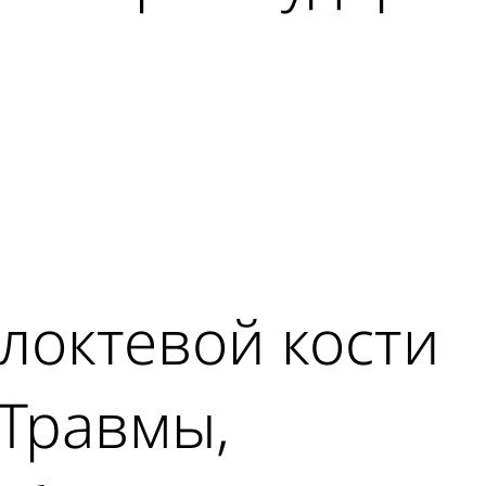
локтевой кости
 Травмы,