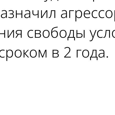
азначил агрессо
ния свободы усл
роком в 2 года.
ad