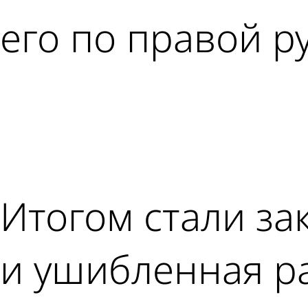
его по правой ру
Итогом стали за
и ушибленная р