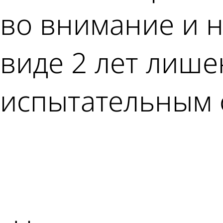
во внимание и н
виде 2 лет лише
испытательным с