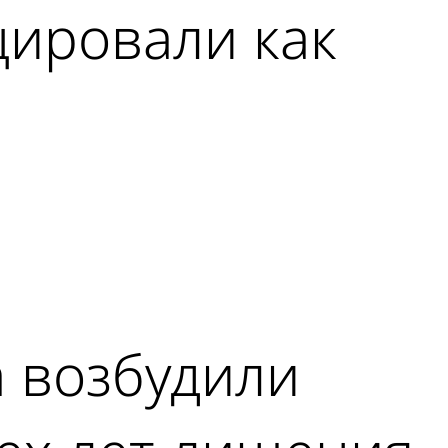
ировали как
 возбудили