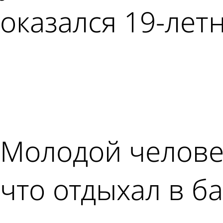
оказался 19-лет
Молодой человек
что отдыхал в б