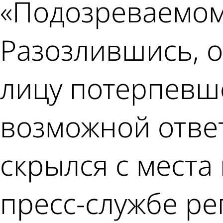
«Подозреваемом
Разозлившись, о
лицу потерпевше
возможной отве
скрылся с места
пресс-службе р