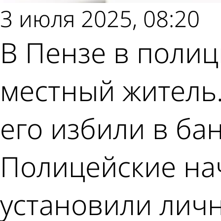
3 июля 2025, 08:20
В Пензе в полиц
местный житель.
его избили в ба
Полицейские на
установили лич