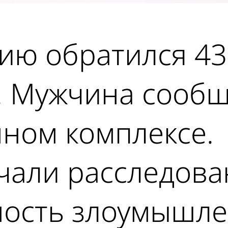
ию обратился 43
 Мужчина сообщи
нном комплексе.
чали расследова
ность злоумышле