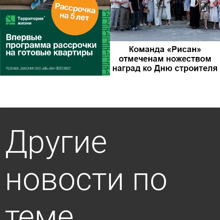
Другие
новости по
теме