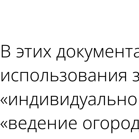
В этих документ
использования 
«индивидуально
«ведение огород