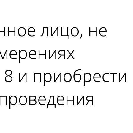
нное лицо, не
амерениях
 8 и приобрести
 проведения