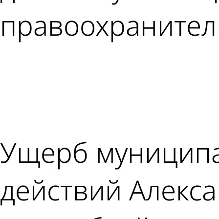
правоохранител
Ущерб муниципа
действий Алекса