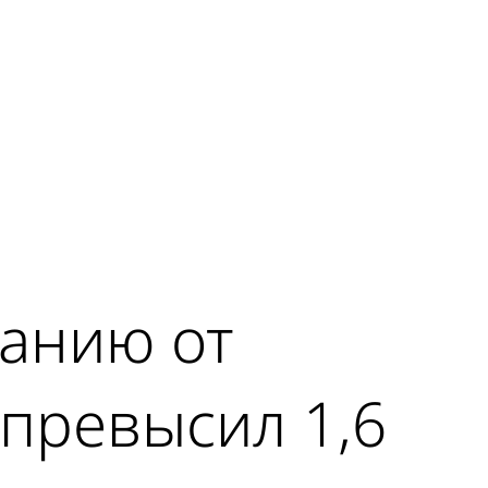
анию от
превысил 1,6