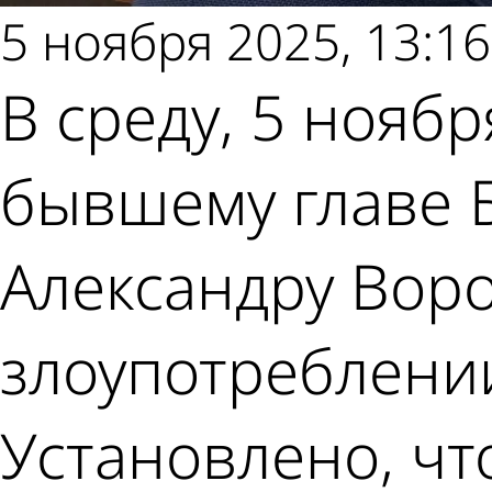
5 ноября 2025, 13:16
В среду, 5 нояб
бывшему главе 
Александру Воро
злоупотреблени
Установлено, чт