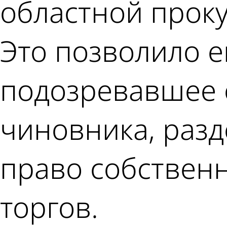
областной проку
Это позволило е
подозревавшее 
чиновника, разд
право собственн
торгов.