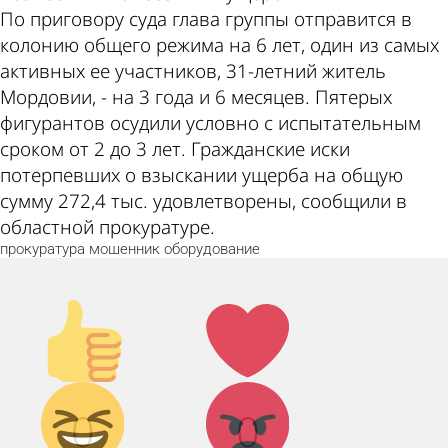
По приговору суда глава группы отправится в
колонию общего режима на 6 лет, один из самых
активных ее участников, 31-летний житель
Мордовии, - на 3 года и 6 месяцев. Пятерых
фигурантов осудили условно с испытательным
сроком от 2 до 3 лет. Гражданские иски
потерпевших о взыскании ущерба на общую
сумму 272,4 тыс. удовлетворены, сообщили в
областной прокуратуре.
прокуратура
мошенник
оборудование
Палец
Лайк!
вверх!
Дикий
Агрессия!
0
0
смех!