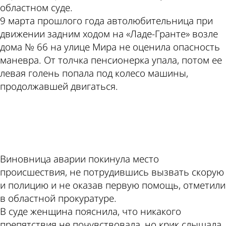
областном суде.
9 марта прошлого года автолюбительница при
движении задним ходом на «Ладе-Гранте» возле
дома № 66 на улице Мира не оценила опасность
маневра. От толчка пенсионерка упала, потом ее
левая голень попала под колесо машины,
продолжавшей двигаться.
ad
Виновница аварии покинула место
происшествия, не потрудившись вызвать скорую
и полицию и не оказав первую помощь, отметили
в областной прокуратуре.
В суде женщина пояснила, что никакого
препятствия не почувствовала, но крик слышала.