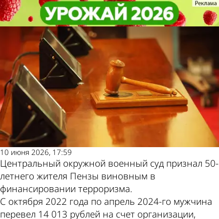
Криминал
Криминал
Пензенца признали виновным в
Пензенца признали виновным в
Другие новости по
Погода и курсы
финансировании терроризма
финансировании терроризма
теме
валют в Пензе
10 июня 2026, 17:59
Центральный окружной военный суд признал 50-
летнего жителя Пензы виновным в
финансировании терроризма.
С октября 2022 года по апрель 2024-го мужчина
перевел 14 013 рублей на счет организации,