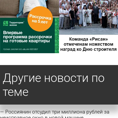
Другие новости по
теме
Россиянин отсудил три миллиона рублей за
неисправное окно в новой машине