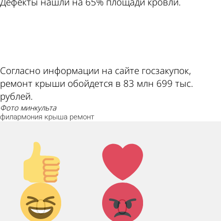
Дефекты нашли на 65% площади кровли.
ad
Согласно информации на сайте госзакупок,
ремонт крыши обойдется в 83 млн 699 тыс.
рублей.
фото минкульта
филармония
крыша
ремонт
Палец
Лайк!
вверх!
Дикий
Агрессия!
0
0
смех!