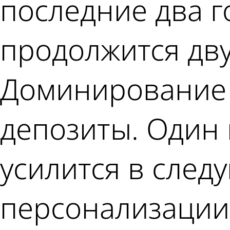
последние два г
продолжится дв
Доминирование 
депозиты. Один 
усилится в след
персонализации