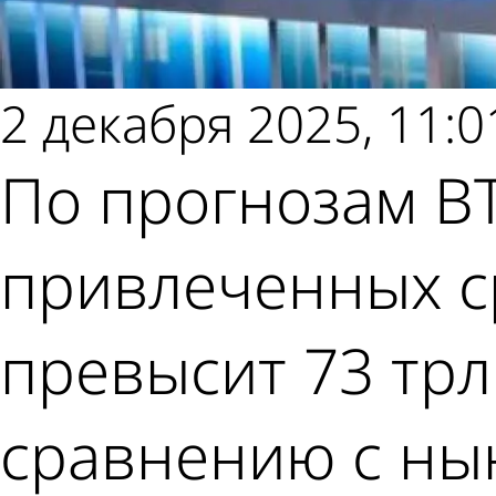
2 декабря 2025, 11:0
По прогнозам ВТ
привлеченных с
превысит 73 трл
сравнению с ны