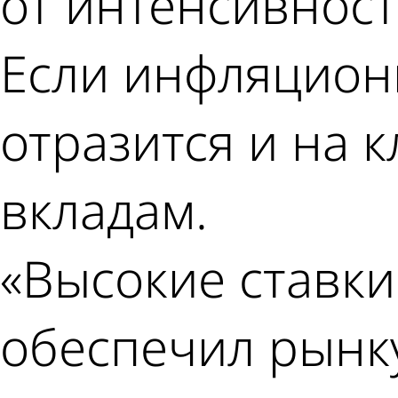
от интенсивнос
Если инфляционн
отразится и на к
вкладам.
«Высокие ставки
обеспечил рынк