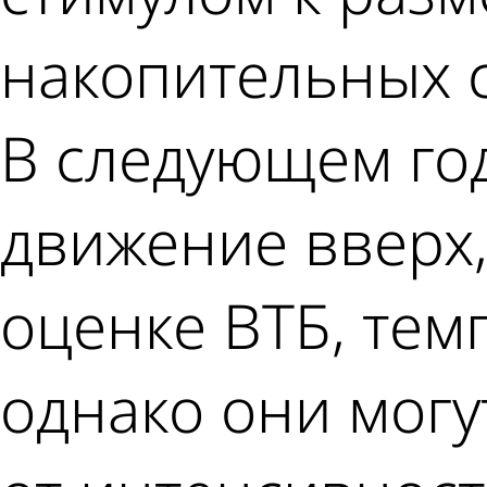
накопительных с
В следующем го
движение вверх,
оценке ВТБ, тем
однако они могу