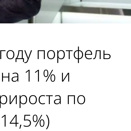
году портфель
 на 11% и
прироста по
14,5%)