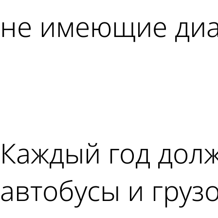
не имеющие диа
Каждый год долж
автобусы и груз