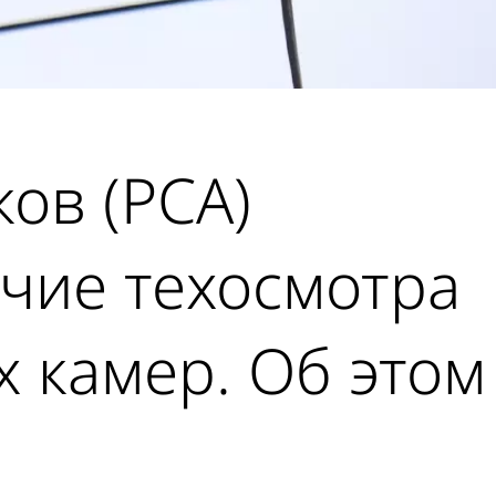
ов (РСА)
чие техосмотра
 камер. Об этом