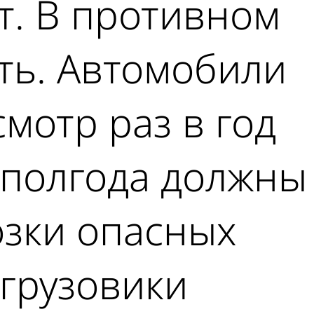
т. В противном
ть. Автомобили
мотр раз в год
 полгода должны
зки опасных
 грузовики