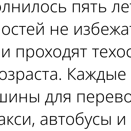
лнилось пять ле
остей не избежа
и проходят техос
озраста. Каждые
шины для перево
такси, автобусы и