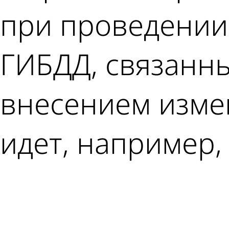
при проведении
ГИБДД, связанны
внесением измен
идет, например,