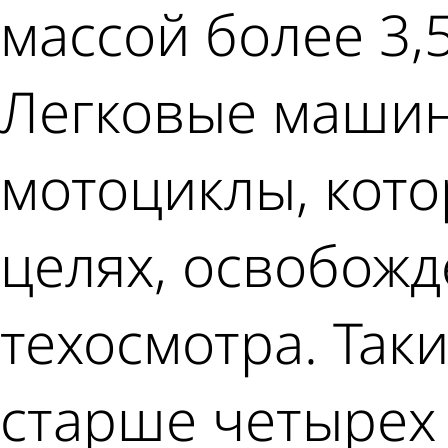
массой более 3,
Легковые машины
мотоциклы, кото
целях, освобожд
техосмотра. Так
старше четырех 