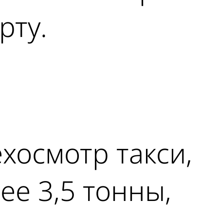
рту.
хосмотр такси,
ее 3,5 тонны,