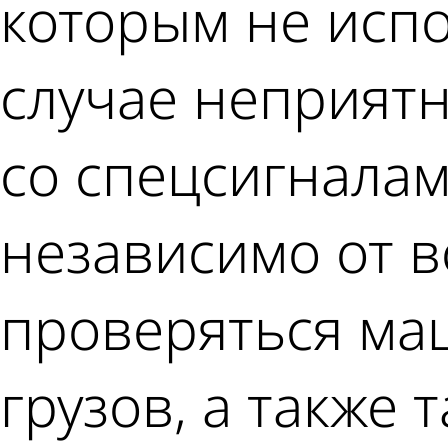
которым не испо
случае неприятн
со спецсигналам
независимо от в
проверяться ма
грузов, а также 