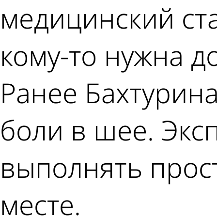
медицинский стан
кому-то нужна д
Ранее Бахтурина
боли в шее. Экс
выполнять прос
месте.