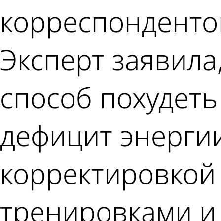
корреспондентом
Эксперт заявила
способ похудеть
дефицит энергии
корректировкой
тренировками и