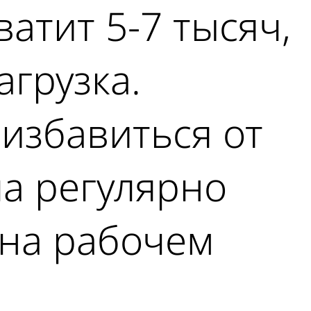
атит 5-7 тысяч,
агрузка.
 избавиться от
ла регулярно
на рабочем