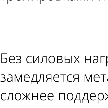
Без силовых наг
замедляется мет
сложнее поддер