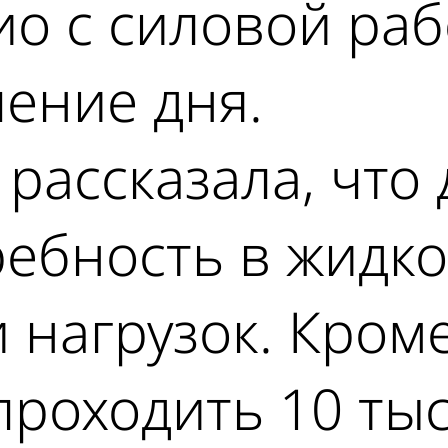
о с силовой раб
ение дня.
 рассказала, что
ребность в жидко
 нагрузок. Кроме
проходить 10 ты