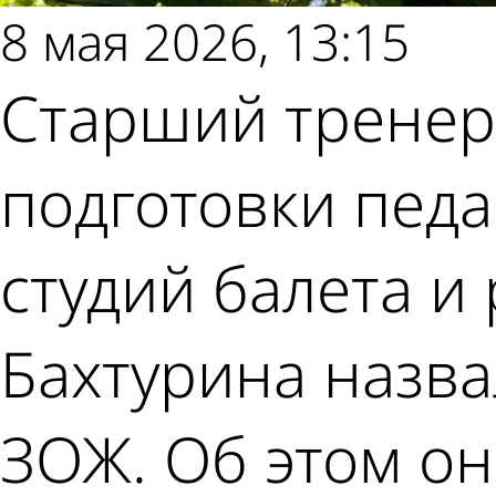
8 мая 2026, 13:15
Старший тренер 
подготовки пед
студий балета и
Бахтурина назв
ЗОЖ. Об этом он