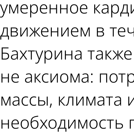
умеренное карди
движением в теч
Бахтурина также
не аксиома: пот
массы, климата и
необходимость 