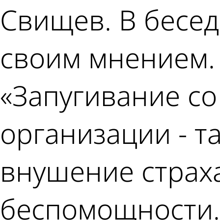
Свищев. В бесед
своим мнением.
«Запугивание с
организации - та
внушение страха
беспомощности.