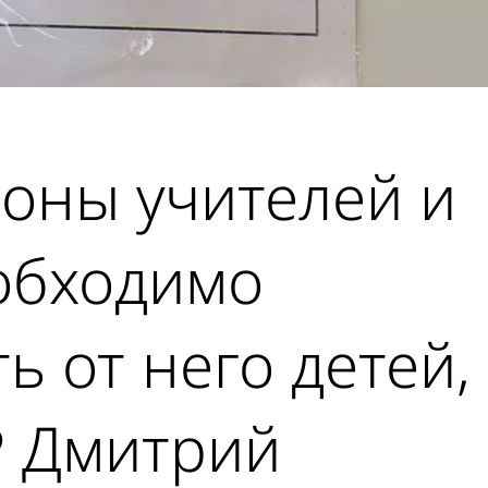
роны учителей и
обходимо
ь от него детей,
Р Дмитрий