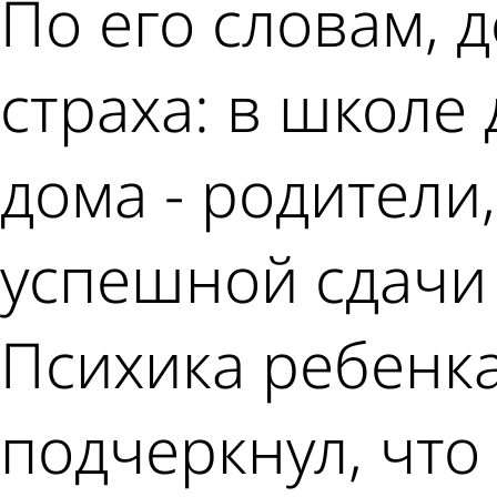
По его словам, 
страха: в школе
дома - родители
успешной сдачи 
Психика ребенк
подчеркнул, что