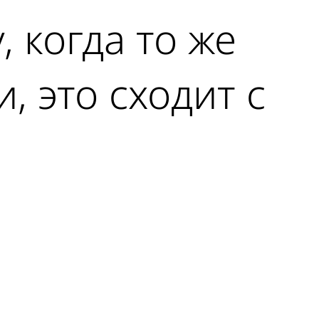
 когда то же
, это сходит с