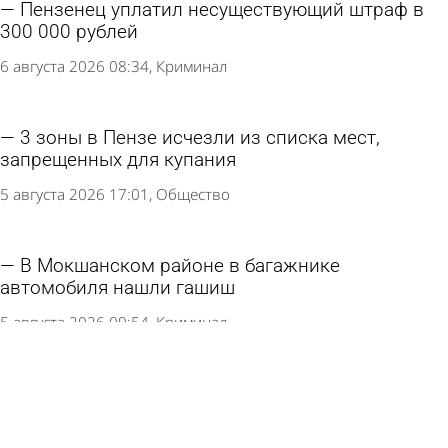
Пензенец уплатил несуществующий штраф в
300 000 рублей
6 августа 2026 08:34
Криминал
3 зоны в Пензе исчезли из списка мест,
запрещенных для купания
5 августа 2026 17:01
Общество
В Мокшанском районе в багажнике
автомобиля нашли гашиш
5 августа 2026 09:54
Криминал
Празднование Дня ВДВ в Пензе прошло без
нештатных ситуаций